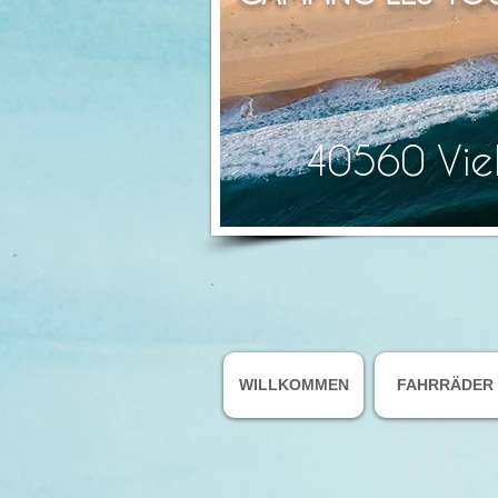
40560 Viel
WILLKOMMEN
FAHRRÄDER