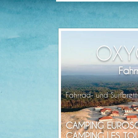
OXY
Fahr
Fahrrad- und Surfbrett
CAMPING EUROSO
CAMPING LES TOUR