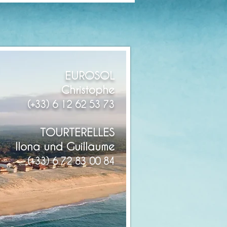
EUROSOL
Christophe
(+33) 6 12 62 53 73
TOURTERELLES
Ilona und Guillaume
(+33) 6 72 83 00 84