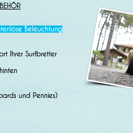
BEHÖR
stenlose Beleuchtung
t Ihrer Surfbretter
hinten
ards und Pennies)