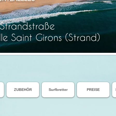
Strandstraße
le Saint Girons (Strand)
ZUBEHÖR
Surfbretter
PREISE